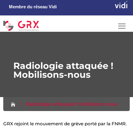
Membre du réseau Vidi
Radiologie attaquée !
Mobilisons-nous
/
Radiologie attaquée ! Mobilisons-nous

s
GRX rejoint le mouvement de grève porté par la FNMR.