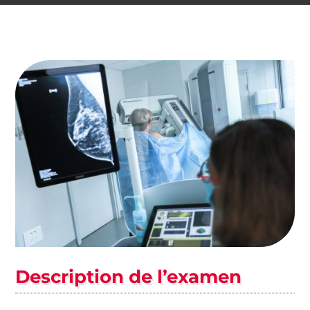
s crises
 TDAH
pilepsie
Description de l’examen