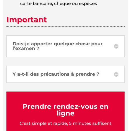
carte bancaire, chèque ou espèces
Important
Dois-je apporter quelque chose pour
l’examen ?
Y a-t-il des précautions à prendre ?
Prendre rendez-vous en
ligne
C’est simple et rapide, 5 minutes suffisent