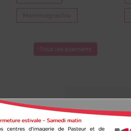
Mammographie
Tous les examens