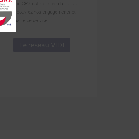
Le groupe GRX est membre du réseau
VIDI. Découvrez nos engagements et
notre qualité de service.
Le réseau VIDI