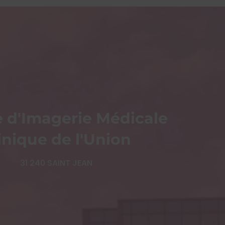
e d'Imagerie Médicale
inique de l'Union
31 240 SAINT JEAN