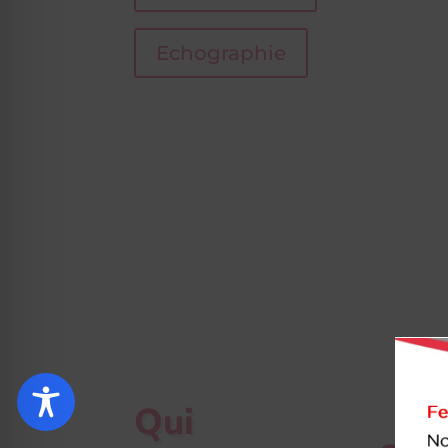
Echographie
Qui