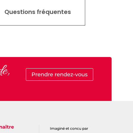
Questions fréquentes
de,
Prendre rendez-vous
naître
Imaginé et concu par