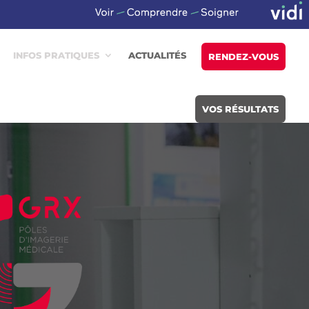
INFOS PRATIQUES
ACTUALITÉS
RENDEZ-VOUS
VOS RÉSULTATS