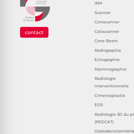
IRM
Scanner
Coroscanner
Coloscanner
contact
Cone Beam
Radiographie
Echographie
Mammographie
Radiologie
interventionnelle
Cimentoplastie
EOS
Radiologie 3D du p
(PEDCAT)
Ostéodensitométri