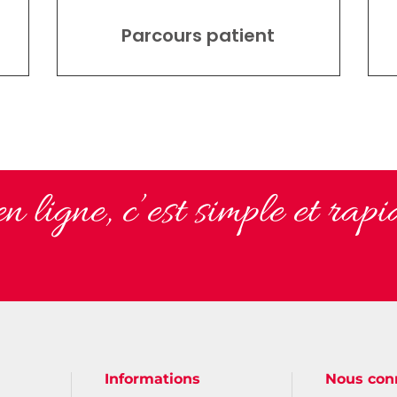
Parcours patient
 ligne, c’est simple et rapi
Informations
Nous con