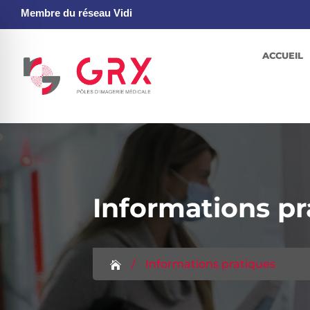
Membre du réseau Vidi
ACCUEIL
Informations pr
 pour malvoyants
/
Informations pratiques
