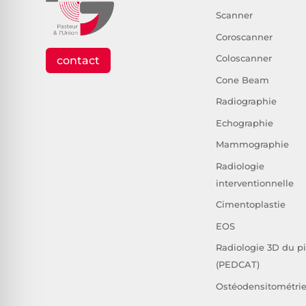
Scanner
Coroscanner
Coloscanner
contact
Cone Beam
Radiographie
Echographie
Mammographie
Radiologie
interventionnelle
Cimentoplastie
EOS
Radiologie 3D du p
(PEDCAT)
Ostéodensitométri