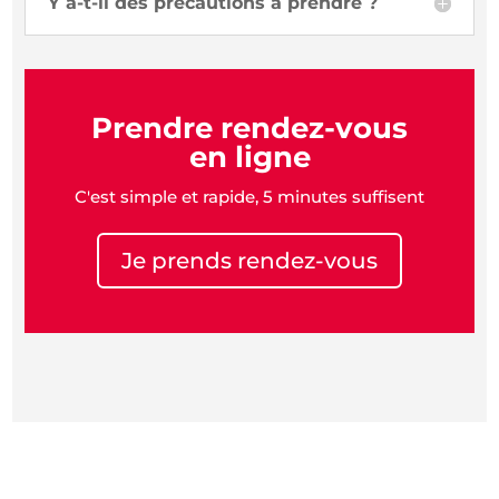
Y a-t-il des précautions à prendre ?
Prendre rendez-vous
en ligne
C'est simple et rapide, 5 minutes suffisent
Je prends rendez-vous