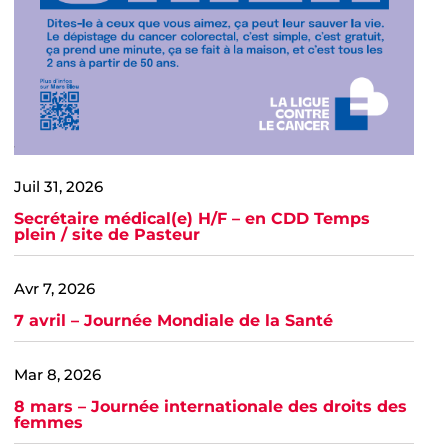
Juil 31, 2026
Secrétaire médical(e) H/F – en CDD Temps
plein / site de Pasteur
Avr 7, 2026
7 avril – Journée Mondiale de la Santé
Mar 8, 2026
8 mars – Journée internationale des droits des
femmes