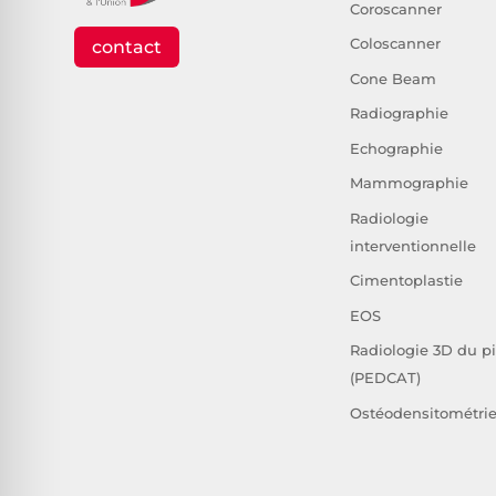
Coroscanner
Coloscanner
contact
Cone Beam
Radiographie
Echographie
Mammographie
Radiologie
interventionnelle
Cimentoplastie
EOS
Radiologie 3D du p
(PEDCAT)
Ostéodensitométri