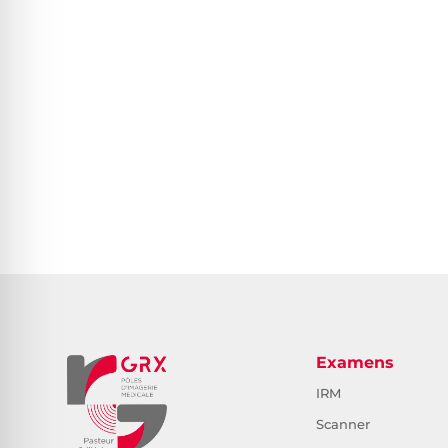
Examens
IRM
Scanner