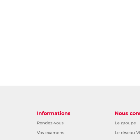
Informations
Nous con
Rendez-vous
Le groupe
Vos examens
Le réseau V